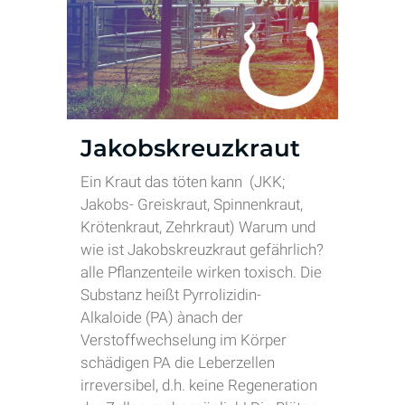
Jakobskreuzkraut
Ein Kraut das töten kann (JKK;
Jakobs- Greiskraut, Spinnenkraut,
Krötenkraut, Zehrkraut) Warum und
wie ist Jakobskreuzkraut gefährlich?
alle Pflanzenteile wirken toxisch. Die
Substanz heißt Pyrrolizidin-
Alkaloide (PA) ànach der
Verstoffwechselung im Körper
schädigen PA die Leberzellen
irreversibel, d.h. keine Regeneration