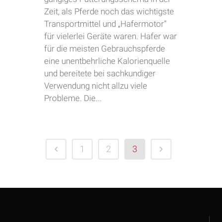
Zeit, als Pferde noch das wichtigste
Transportmittel und „Hafermotor“
für vielerlei Geräte waren. Hafer war
für die meisten Gebrauchspferde
eine unentbehrliche Kalorienquelle
und bereitete bei sachkundiger
Verwendung nicht allzu viele
Probleme. Die...
1
2
3