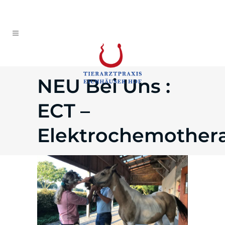
NEU Bei Uns :
ECT –
Elektrochemother